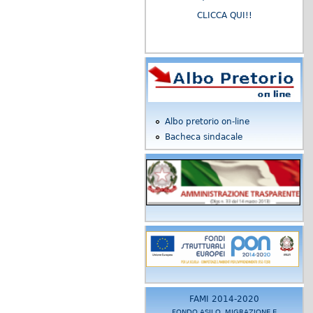
CLICCA QUI!!
Albo pretorio on-line
Bacheca sindacale
FAMI 2014-2020
FONDO ASILO, MIGRAZIONE E