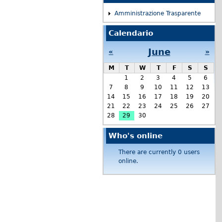
Amministrazione Trasparente
Calendario
June
«
»
M
T
W
T
F
S
S
1
2
3
4
5
6
7
8
9
10
11
12
13
14
15
16
17
18
19
20
21
22
23
24
25
26
27
28
29
30
Who's online
There are currently 0 users
online.