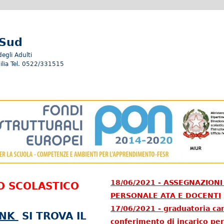
 Sud
degli Adulti
ilia Tel. 0522/331515
18/06/2021 - ASSEGNAZION
O SCOLASTICO
PERSONALE ATA E DOCENTI
17/06/2021 - graduatoria can
INK
SI TROVA IL
conferimento di incarico per