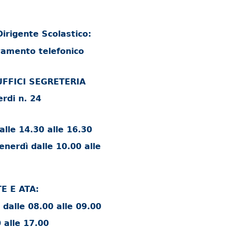
irigente Scolastico:
tamento telefonico
FFICI SEGRETERIA
erdi n. 24
lle 14.30 alle 16.30
enerdì dalle 10.00 alle
 E ATA:
ì dalle 08.00 alle 09.00
0 alle 17.00