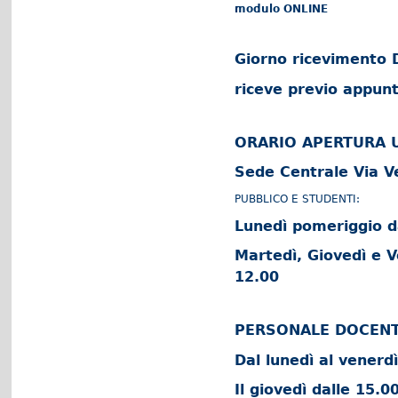
modulo ONLINE
Giorno ricevimento D
riceve previo appun
ORARIO APERTURA U
Sede Centrale Via V
PUBBLICO E STUDENTI:
Lunedì pomeriggio da
Martedì, Giovedì e V
12.00
PERSONALE DOCENTE
Dal lunedì al venerd
Il giovedì dalle 15.0