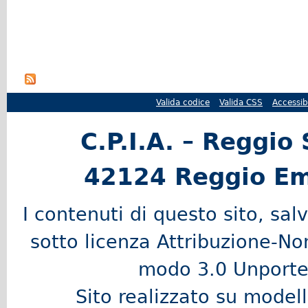
Valida codice
Valida CSS
Accessibi
C.P.I.A. – Reggio 
42124 Reggio Em
I contenuti di questo sito, sal
sotto licenza Attribuzione-N
modo 3.0 Unporte
Sito realizzato su modell