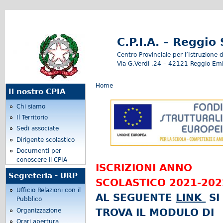
C.P.I.A. – Reggio
Centro Provinciale per l’Istruzione d
Via G.Verdi ,24 – 42121 Reggio Emi
Tu sei qui
Home
Il nostro CPIA
Chi siamo
Il Territorio
Sedi associate
Dirigente scolastico
Documenti per
conoscere il CPIA
ISCRIZIONI ANNO
Segreteria - URP
SCOLASTICO 2021-202
Ufficio Relazioni con il
AL SEGUENTE
LINK
SI
Pubblico
TROVA IL MODULO DI
Organizzazione
Orari apertura